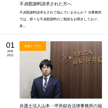
不貞慰謝料請求された方へ
不貞慰謝料請求をされて悩んでいませんか？ 当事務所
では、様々な不貞慰謝料のご相談をお聞きしており、
多...
01
弁護士ブログ
APR
2021
弁護士法人山本・坪井綜合法律事務所の福