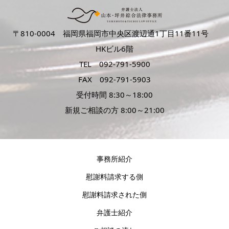
〒810‐0004 福岡県福岡市中央区渡辺通1丁目11番11号
HKビル6階
TEL 092-791-5900
FAX 092-791-5903
受付時間 8:30～18:00
新規ご相談の方 8:00～21:00
事務所紹介
慰謝料請求する側
慰謝料請求された側
弁護士紹介