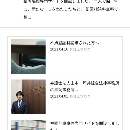
福岡離婚専門サイトを開設しました。 一人で悩まず
に、新たな一歩をわたしたちと。 初回相談料無料で、
相...
不貞慰謝料請求された方へ
弁護士ブログ
2021.04.16
弁護士法人山本・坪井綜合法律事務所
の福岡事務所...
弁護士ブログ
2021.04.01
福岡刑事事件専門サイトを開設しまし
た！