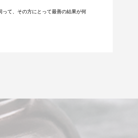
伺って、その方にとって最善の結果が何
。