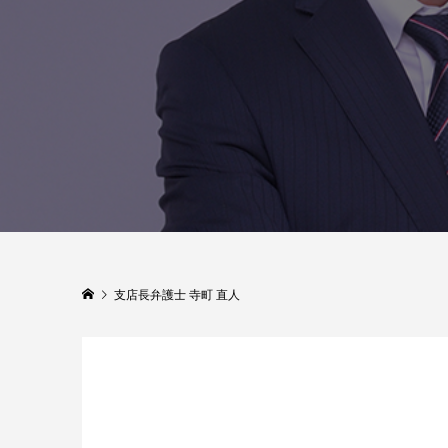
支店長弁護士 寺町 直人