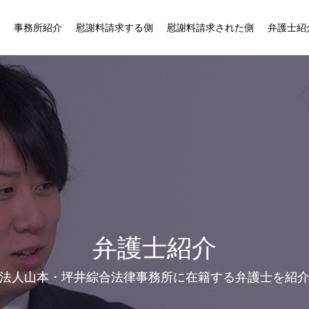
事務所紹介
慰謝料請求する側
慰謝料請求された側
弁護士紹
弁護士紹介
法人山本・坪井綜合法律事務所に在籍する弁護士を紹