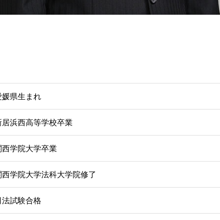
愛媛県生まれ
新居浜西高等学校卒業
関西学院大学卒業
関西学院大学法科大学院修了
司法試験合格